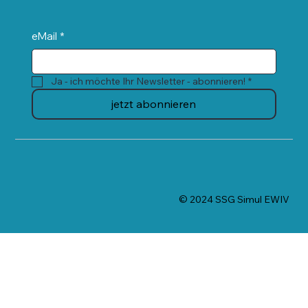
eMail
*
Ja - ich möchte Ihr Newsletter - abonnieren!
*
jetzt abonnieren
© 2024 SSG Simul EWIV